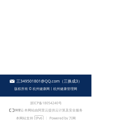
三349501801@QQ.com（三换成3）
版权所有 ©
杭州健康网丨杭州健康管理网
浙ICP备18054240号
本网站由阿里云提供云计算及安全服务
本网站支持
IPv6
Powered by 万网