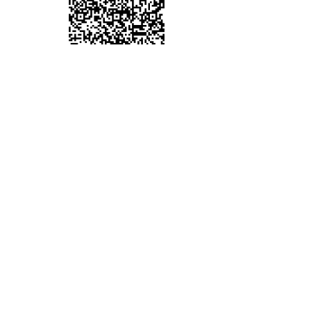
浙江医院三墩院区↑
我要体检
请留下您的需求，我们竭诚为您服务
【个人预约时，把近期身体状况或个性化要求
写入一并提交】
联系人
*
单位名称