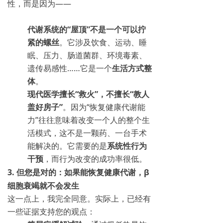
性，而是因为——
代谢系统的“屋顶”不是一个可以拧
紧的螺丝
。它涉及饮食、运动、睡
眠、压力、肠道菌群、环境毒素、
遗传易感性……它是一个
生活方式整
体
。
现代医学擅长“救火”，不擅长“教人
盖好房子”
。因为“恢复健康代谢能
力”往往意味着改变一个人的整个生
活模式，这不是一颗药、一台手术
能解决的。它需要的是
系统性行为
干预
，而行为改变的成功率很低。
3. 但您是对的：如果能恢复健康代谢，β
细胞衰竭就不会发生
这一点上，我完全同意。实际上，已经有
一些证据支持您的观点：