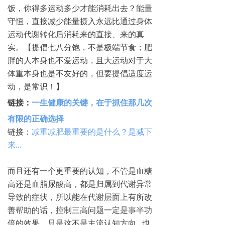
饭，你得多运动多少才能消耗出去？能量
守恒，直接减少能量摄入永远比通过身体
运动代谢转化后消耗来的直接、来的真
实。【提倡七八分饱，不是极端节食；肥
胖的人本身也不爱运动，且大运动对于大
体重本身也是不友好的，但要提倡适度运
动，是常识！】
链接：
一生健康的关键，在于抓住那几次
有限的正确选择
链接：
减重减肥最重要的是什么？是减下
来...
而且还有一个更重要的认知，不管是血糖
高还是血脂尿酸高，都是归属到代谢异常
导致的症状，所以能在代谢层面上有所改
善帮助的话，控制三高问题一定是事半功
倍的效果，只是这不是主流认知方向...也