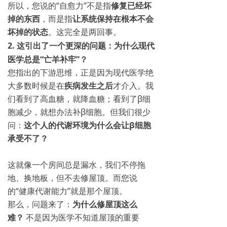
所以，您说的“自愈力”不是指
修复已经坏
掉的东西
，而是指
让系统保持在根本不会
坏掉的状态
。这完全是两回事。
2. 这引出了一个更深的问题：为什么现代
医学总是“亡羊补牢”？
您指出的下游思维，正是因为现代医学绝
大多数时候是在
疾病发生之后
才介入。我
们看到了高血糖，就降血糖；看到了β细
胞减少，就想办法补β细胞。但我们很少
问：
这个人的代谢环境为什么会让β细胞
承受不了？
这就像一个房间总是漏水，我们不停拖
地、换地板，但不去修屋顶。而您说
的“健康代谢能力”就是那个屋顶。
那么，问题来了：
为什么修屋顶这么
难？
不是因为医学不知道屋顶的重要