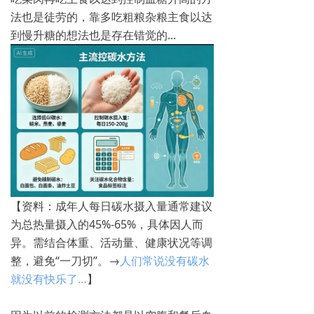
法也是徒劳的，靠多吃粗粮杂粮主食以达
到慢升糖的想法也是存在错觉的...
【‌资料：成年人每日碳水摄入量通常建议
为总热量摄入的45%-65%，具体因人而
异‌。需结合体重、活动量、健康状况等调
整，避免“一刀切”。→
人们常说没有碳水
就没有快乐了…
】