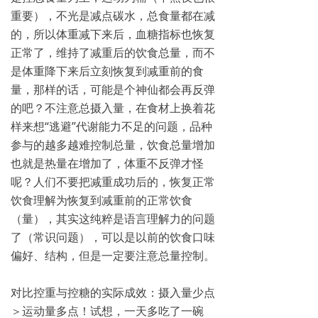
重要），不光是减点碳水，总食量都在减
的，所以体重减下来后，血糖指标也恢复
正常了，维持了减重后的饮食总量，而不
是体重降下来后立刻恢复到减重前的食
量，那样的话，可能是个神仙都会再反弹
的吧？不注意总摄入量，在食材上换着花
样来想“逃避”代谢能力不足的问题，品种
参与的越多越难控制总量，饮食总量增加
也就是热量在增加了，体重不反弹才怪
呢？人们不要把减重成功后的，恢复正常
饮食理解为恢复到减重前的正常饮食
（量），其实这纯粹是语言理解力的问题
了（常识问题），可以是以前的饮食口味
偏好、结构，但是一定要注意总量控制。
对比控重与控糖的实际成效：摄入量少点
＞运动量多点！试想，一天多吃了一碗