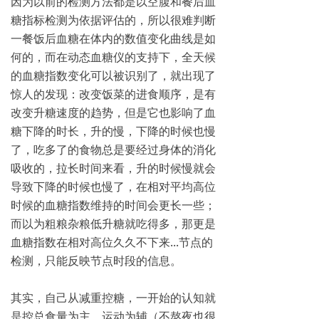
因为以前的检测方法都是以空腹和餐后血
糖指标检测为依据评估的，所以很难判断
一餐饭后血糖在体内的数值变化曲线是如
何的，而在动态血糖仪的支持下，全天候
的血糖指数变化可以被识别了，就出现了
惊人的发现：改变饭菜的进食顺序，是有
改变升糖速度的趋势，但是它也影响了血
糖下降的时长，升的慢，下降的时候也慢
了，吃多了的食物总是要经过身体的消化
吸收的，拉长时间来看，升的时候慢就会
导致下降的时候也慢了，在相对平均高位
时候的血糖指数维持的时间会更长一些；
而以为粗粮杂粮低升糖就吃得多，那更是
血糖指数在相对高位久久不下来...节点的
检测，只能反映节点时段的信息。
其实，自己从减重控糖，一开始的认知就
是控总食量为主，运动为辅（不熬夜也很