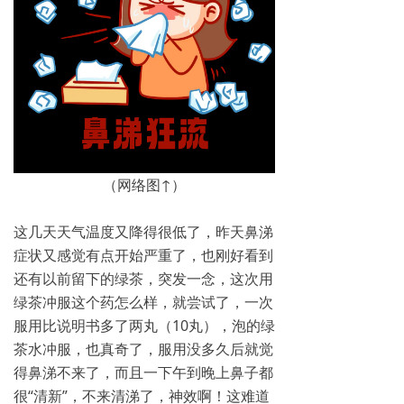
（网络图↑）
这几天天气温度又降得很低了，昨天鼻涕
症状又感觉有点开始严重了，也刚好看到
还有以前留下的绿茶，突发一念，这次用
绿茶冲服这个药怎么样，就尝试了，一次
服用比说明书多了两丸（10丸），泡的绿
茶水冲服，也真奇了，服用没多久后就觉
得鼻涕不来了，而且一下午到晚上鼻子都
很“清新”，不来清涕了，神效啊！这难道