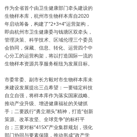
作为全省首个由卫生健康部门牵头建设的
生物样本库，杭州市生物样本库自2020
年启动筹备，构建了“2+3+4”运营架构，
即由杭州市卫生健康委与钱塘区双牵头，
管理决策、科学技术、区域伦理三个委员
会协同，保藏、信息、转化、运营四个中
心分工的运营构架，将以打造国际一流的
生物样本资源共享服务枢纽为发展目标。
市委常委、副市长方毅对市生物样本库未
来建设发展提出三点希望：一要锚定科技
自立自强，将样本库作为落实国家战略、
推动产业升级、增进健康福祉的关键抓
手；二要践行“勇立潮头”精神，打造“创新
策源、改革攻坚、全球竞争”的标杆平
台；三要对标“415X”产业集群规划，强化
部门协同与要素保障，推动形成“政产学