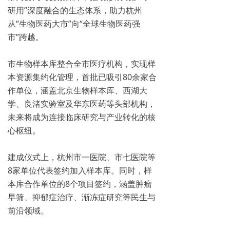
研用”深度融合的生态体系，助力杭州
从“生物医药大市”向“全球生物医药强
市”跨越。
市生物样本库整合全市医疗机构，实现样
本资源集约化管理，首批已吸引80余家合
作单位，涵盖北京生物样本库、西湖大
学、良渚实验室及华东医药等头部机构，
未来将成为连接临床研究与产业转化的核
心枢纽。
建成仪式上，杭州市一医院、市七医院等
8家单位代表签约加入样本库。同时，样
本库合作单位的8个项目签约，涵盖肿瘤
早筛、抑郁症治疗、渐冻症研究等民生与
前沿领域。