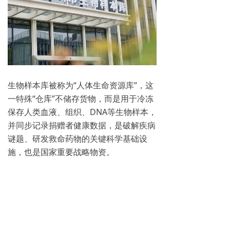
生物样本库被称为“人体生命资源库”，这
一特殊“仓库”不储存货物，而是用于冷冻
保存人类血液、组织、DNA等生物样本，
并同步记录捐赠者健康数据，是破解疾病
谜题、研发救命药物的关键科学基础设
施，也是国家重要战略物资。
之所以如此重要，是因为它所保藏的人类
遗传资源，既含有丰富的临床信息，又包
含了疾病发生、发展、药物干预以及健
康、生长发育和衰老等各种生物信息，是